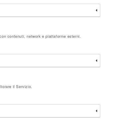
 con contenuti, network e piattaforme esterni.
iorare il Servizio.