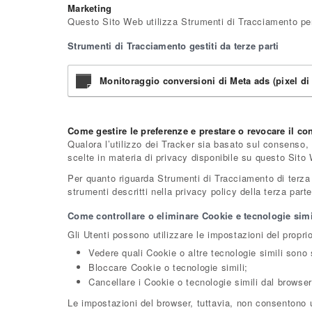
Marketing
Questo Sito Web utilizza Strumenti di Tracciamento per 
Strumenti di Tracciamento gestiti da terze parti
Monitoraggio conversioni di Meta ads (pixel di 
Come gestire le preferenze e prestare o revocare il c
Qualora l’utilizzo dei Tracker sia basato sul consenso,
scelte in materia di privacy disponibile su questo Sito
Per quanto riguarda Strumenti di Tracciamento di terza pa
strumenti descritti nella privacy policy della terza par
Come controllare o eliminare Cookie e tecnologie simil
Gli Utenti possono utilizzare le impostazioni del propri
Vedere quali Cookie o altre tecnologie simili sono s
Bloccare Cookie o tecnologie simili;
Cancellare i Cookie o tecnologie simili dal browser
Le impostazioni del browser, tuttavia, non consentono 