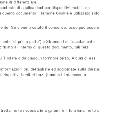
one di differenziare.
ntesto di applicazioni per dispositivi mobili, dal
i questo documento il termine Cookie è utilizzato solo
’Utente. Se viene prestato il consenso, esso può essere
mento “di prima parte”) e Strumenti di Tracciamento
ficato all’interno di questo documento, tali terzi
Titolare o da ciascun fornitore terzo. Alcuni di essi
informazioni più dettagliate ed aggiornate sulla durata,
rispettivi fornitori terzi (tramite i link messi a
strettamente necessarie a garantire il funzionamento o