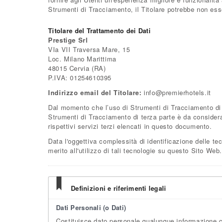
Strumenti di Tracciamento, il Titolare potrebbe non esser
Titolare del Trattamento dei Dati
Prestige Srl
VIa VII Traversa Mare, 15
Loc. Milano Marittima
48015 Cervia (RA)
P.IVA: 01254610395
Indirizzo email del Titolare:
info@premierhotels.it
Dal momento che l’uso di Strumenti di Tracciamento di 
Strumenti di Tracciamento di terza parte è da considerar
rispettivi servizi terzi elencati in questo documento.
Data l'oggettiva complessità di identificazione delle tec
merito all'utilizzo di tali tecnologie su questo Sito Web.
Definizioni e riferimenti legali
Dati Personali (o Dati)
Costituisce dato personale qualunque informazione c