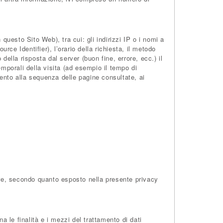
uesto Sito Web), tra cui: gli indirizzi IP o i nomi a
ce Identifier), l’orario della richiesta, il metodo
o della risposta dal server (buon fine, errore, ecc.) il
emporali della visita (ad esempio il tempo di
imento alla sequenza delle pagine consultate, ai
lare, secondo quanto esposto nella presente privacy
a le finalità e i mezzi del trattamento di dati