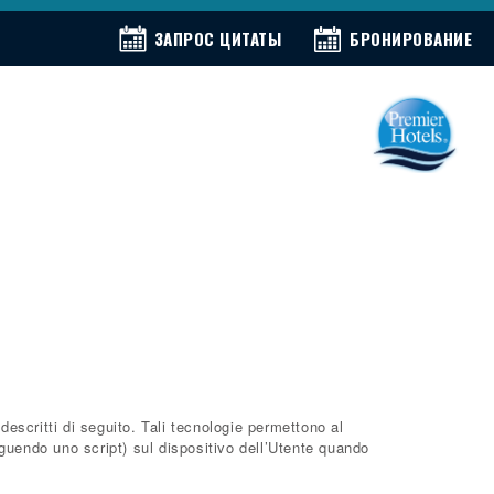
ЗАПРОС ЦИТАТЫ
БРОНИРОВАНИЕ
scritti di seguito. Tali tecnologie permettono al
Premier
seguendo uno script) sul dispositivo dell’Utente quando
Hotels
Milano
Marittima