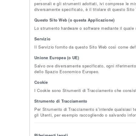
personali e gli strumenti adottati, ivi comprese le m
diversamente specificato, è il titolare di questo Sit
Questo Sito Web (o questa Applicazione)
Lo strumento hardware o software mediante il quale son
Servizio
Il Servizio fornito da questo Sito Web così come defin
Unione Europea (o UE)
Salvo ove diversamente specificato, ogni riferimento
dello Spazio Economico Europeo.
Cookie
I Cookie sono Strumenti di Tracciamento che consiston
Strumento di Tracciamento
Per Strumento di Tracciamento s’intende qualsiasi tecn
gli Utenti, per esempio raccogliendo o salvando infor
Riferimenti legali