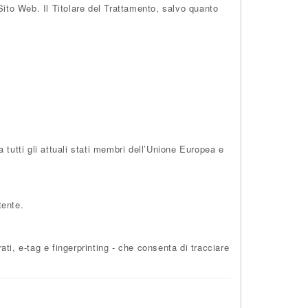
 Sito Web. Il Titolare del Trattamento, salvo quanto
tutti gli attuali stati membri dell’Unione Europea e
tente.
ti, e-tag e fingerprinting - che consenta di tracciare