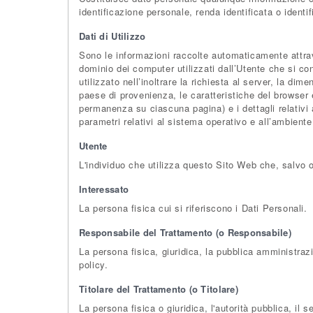
identificazione personale, renda identificata o identi
Dati di Utilizzo
Sono le informazioni raccolte automaticamente attrave
dominio dei computer utilizzati dall’Utente che si con
utilizzato nell’inoltrare la richiesta al server, la dim
paese di provenienza, le caratteristiche del browser e
permanenza su ciascuna pagina) e i dettagli relativi a
parametri relativi al sistema operativo e all’ambiente
Utente
L'individuo che utilizza questo Sito Web che, salvo 
Interessato
La persona fisica cui si riferiscono i Dati Personali.
Responsabile del Trattamento (o Responsabile)
La persona fisica, giuridica, la pubblica amministraz
policy.
Titolare del Trattamento (o Titolare)
La persona fisica o giuridica, l'autorità pubblica, il 