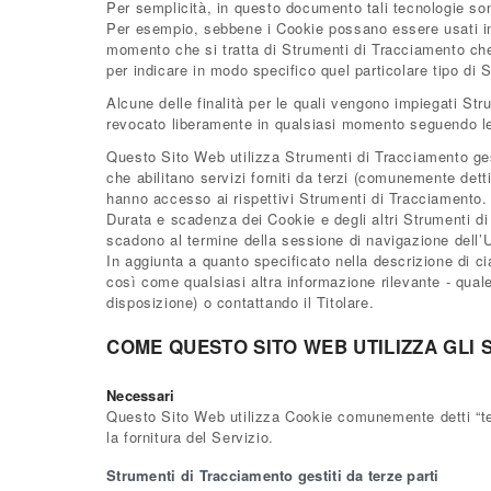
Bеб-
Per semplicità, in questo documento tali tecnologie son
Per esempio, sebbene i Cookie possano essere usati in b
политика
momento che si tratta di Strumenti di Tracciamento che 
per indicare in modo specifico quel particolare tipo di
Alcune delle finalità per le quali vengono impiegati St
revocato liberamente in qualsiasi momento seguendo le
Questo Sito Web utilizza Strumenti di Tracciamento ges
che abilitano servizi forniti da terzi (comunemente dett
hanno accesso ai rispettivi Strumenti di Tracciamento.
Durata e scadenza dei Cookie e degli altri Strumenti di
scadono al termine della sessione di navigazione dell’
In aggiunta a quanto specificato nella descrizione di ci
così come qualsiasi altra informazione rilevante - quale 
disposizione) o contattando il Titolare.
COME QUESTO SITO WEB UTILIZZA GLI 
Necessari
Questo Sito Web utilizza Cookie comunemente detti “tecn
la fornitura del Servizio.
Strumenti di Tracciamento gestiti da terze parti