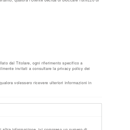
to dal Titolare, ogni riferimento specifico a
lmente invitati a consultare la privacy policy dei
 qualora volessero ricevere ulteriori informazioni in
i altra informazione, ivi compreso un numero di